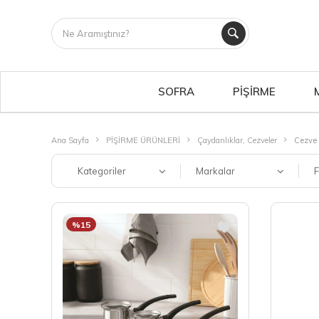
SOFRA
PİŞİRME
Ana Sayfa
PİŞİRME ÜRÜNLERİ
Çaydanlıklar, Cezveler
Cezve
Kategoriler
Markalar
F
%15