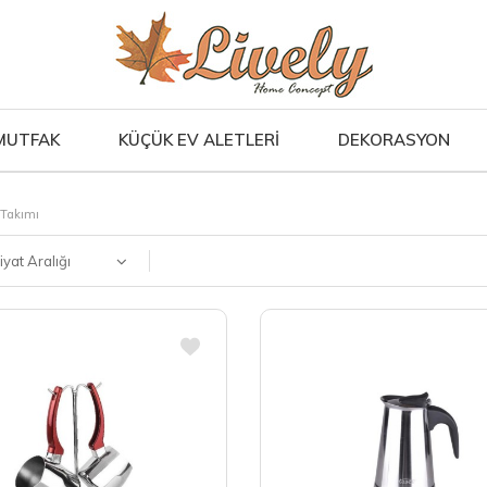
MUTFAK
KÜÇÜK EV ALETLERİ
DEKORASYON
 Takımı
iyat Aralığı