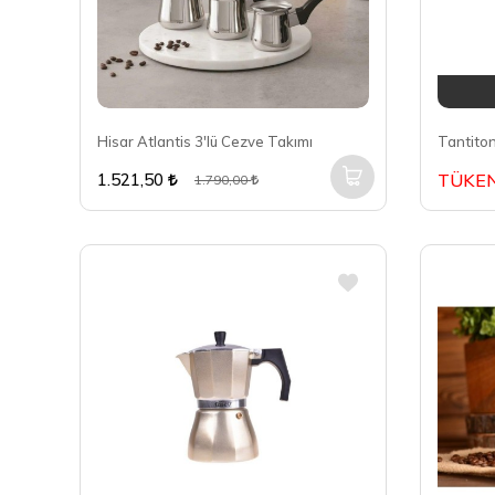
Hisar Atlantis 3'lü Cezve Takımı
1.521,50
TÜKEN
1.790,00