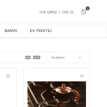
0
ÜYE GIRIŞI
/
ÜYE OL
BANYO
EV TEKSTİLİ
Sıralama