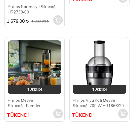
Philips Narenciye Sıkacağı
HR2738/00
1.679,00
1.869,00
TÜKENDİ
TÜKENDİ
Philips Meyve
Philips Viva Katı Meyve
Sıkacağı+Blender
Sıkacağı 700 W HR1863/20
HR3770/00
TÜKENDİ
TÜKENDİ