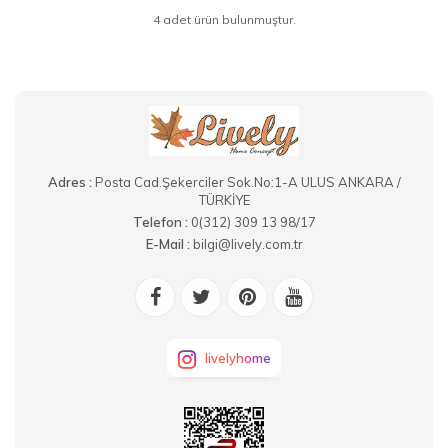
4 adet ürün bulunmuştur.
Adres :
Posta Cad.Şekerciler Sok.No:1-A ULUS ANKARA /
TÜRKİYE
Telefon :
0(312) 309 13 98/17
E-Mail :
bilgi@lively.com.tr
livelyhome