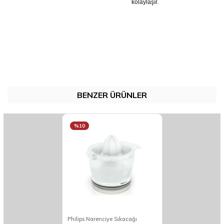
kolaylaşır.
BENZER ÜRÜNLER
%10
Philips Narenciye Sıkacağı