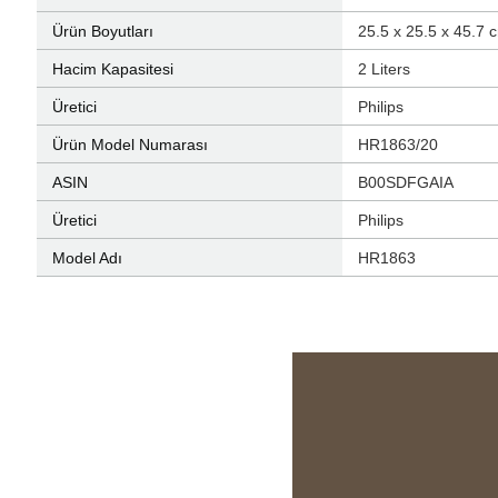
Ürün Boyutları
‎25.5 x 25.5 x 45.7 
Hacim Kapasitesi
‎2 Liters
Üretici
‎Philips
Ürün Model Numarası
‎HR1863/20
ASIN
‎B00SDFGAIA
Üretici
‎Philips
Model Adı
‎HR1863