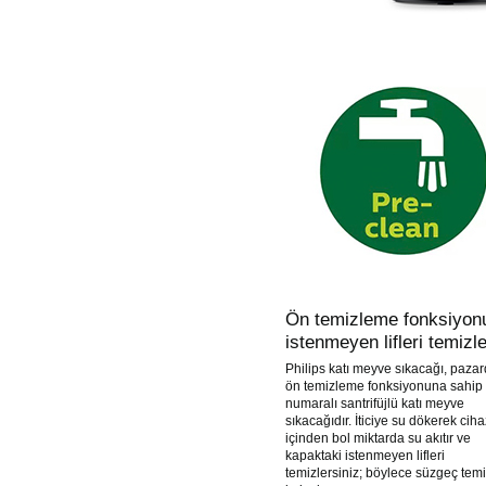
Ön temizleme fonksiyon
istenmeyen lifleri temizle
Philips katı meyve sıkacağı, pazar
ön temizleme fonksiyonuna sahip 
numaralı santrifüjlü katı meyve
sıkacağıdır. İticiye su dökerek ciha
içinden bol miktarda su akıtır ve
kapaktaki istenmeyen lifleri
temizlersiniz; böylece süzgeç temi