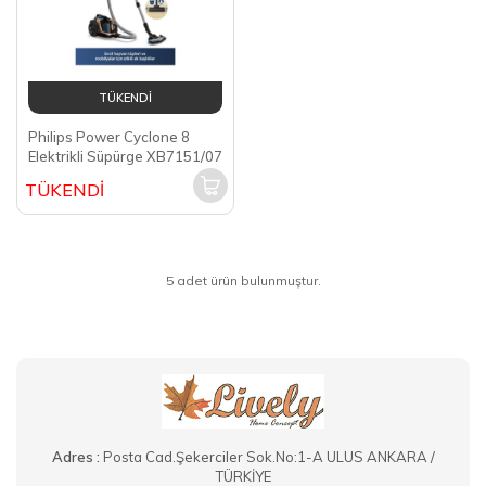
TÜKENDİ
Philips Power Cyclone 8
Elektrikli Süpürge XB7151/07
TÜKENDİ
5 adet ürün bulunmuştur.
Adres :
Posta Cad.Şekerciler Sok.No:1-A ULUS ANKARA /
TÜRKİYE