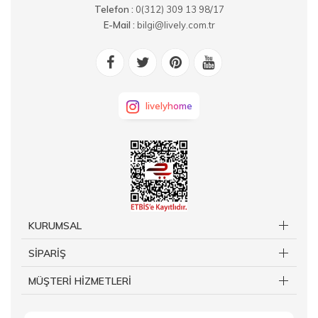
Telefon :
0(312) 309 13 98/17
E-Mail :
bilgi@lively.com.tr
livelyhome
KURUMSAL
SİPARİŞ
MÜŞTERİ HİZMETLERİ