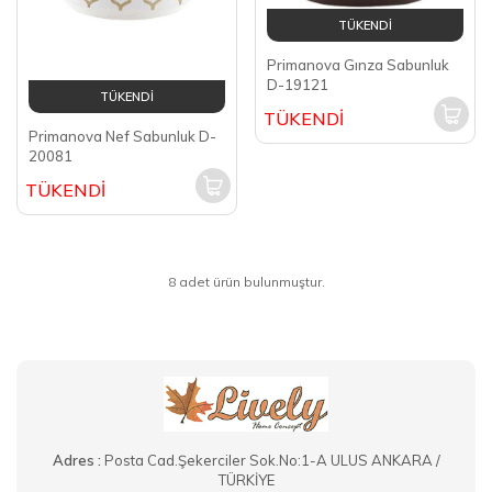
TÜKENDİ
Primanova Gınza Sabunluk
D-19121
TÜKENDİ
TÜKENDİ
Primanova Nef Sabunluk D-
20081
TÜKENDİ
8 adet ürün bulunmuştur.
Adres :
Posta Cad.Şekerciler Sok.No:1-A ULUS ANKARA /
TÜRKİYE