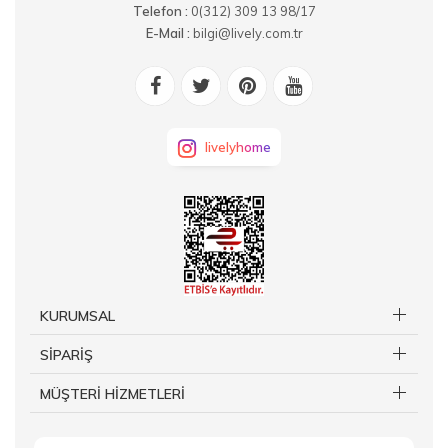
Telefon :
0(312) 309 13 98/17
E-Mail :
bilgi@lively.com.tr
livelyhome
KURUMSAL
SİPARİŞ
MÜŞTERİ HİZMETLERİ