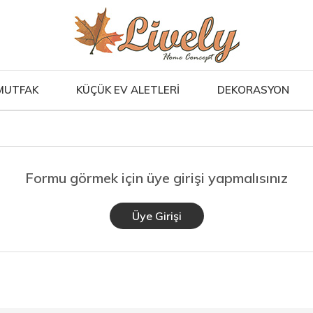
MUTFAK
KÜÇÜK EV ALETLERİ
DEKORASYON
Formu görmek için üye girişi yapmalısınız
Üye Girişi