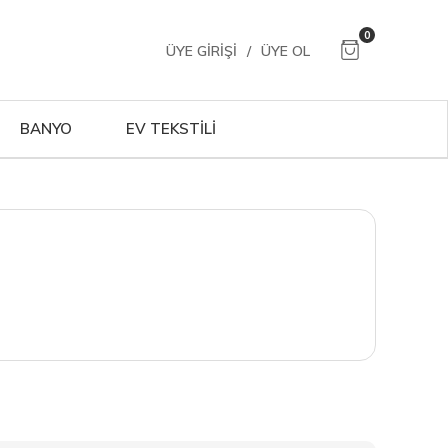
0
ÜYE GIRIŞI
/
ÜYE OL
BANYO
EV TEKSTİLİ