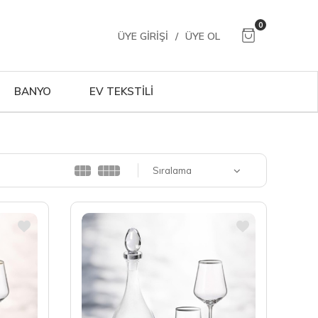
0
ÜYE GIRIŞI
/
ÜYE OL
BANYO
EV TEKSTİLİ
Sıralama