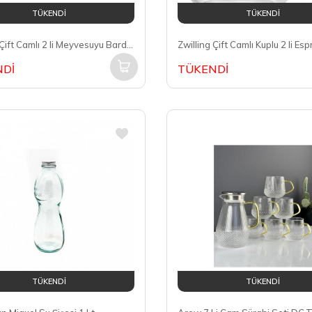
TÜKENDİ
TÜKENDİ
Zwilling Çift Camlı 2 li Meyvesuyu Bardağı Seti 350 Ml (395002170)
Dİ
TÜKENDİ
TÜKENDİ
TÜKENDİ