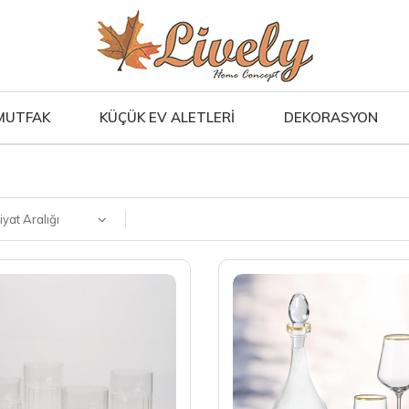
MUTFAK
KÜÇÜK EV ALETLERİ
DEKORASYON
iyat Aralığı