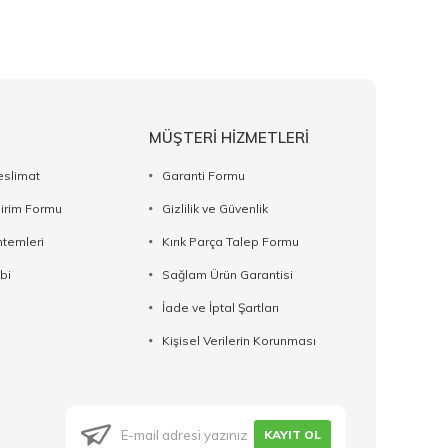
MÜŞTERİ HİZMETLERİ
eslimat
Garanti Formu
dirim Formu
Gizlilik ve Güvenlik
temleri
Kırık Parça Talep Formu
bi
Sağlam Ürün Garantisi
İade ve İptal Şartları
Kişisel Verilerin Korunması
KAYIT OL