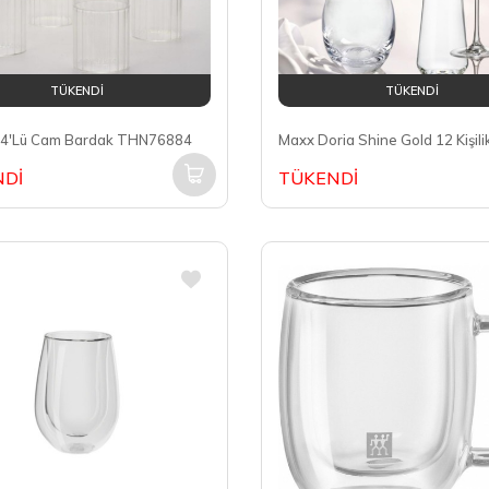
TÜKENDİ
TÜKENDİ
4'Lü Cam Bardak THN76884
Dİ
TÜKENDİ