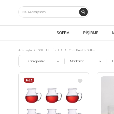
SOFRA
PİŞİRME
Ana Sayfa
SOFRA ÜRÜNLERİ
Cam Bardak Setleri
Kategoriler
Markalar
F
%15