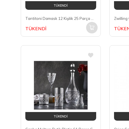
TÜKENDİ
Tantitoni Damask 12 Kişilik 25 Parça Bardak Takımı OTTO1842D
TÜKENDİ
TÜKEN
TÜKENDİ