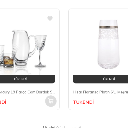
TÜKENDİ
TÜKENDİ
Hisar Mercury 19 Parça Cam Bardak Seti
Dİ
TÜKENDİ
19 adet ürün bulunmuştur.