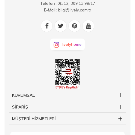
Telefon :
0(312) 309 13 98/17
E-Mail :
bilgi@lively.com.tr
livelyhome
KURUMSAL
SİPARİŞ
MÜŞTERİ HİZMETLERİ