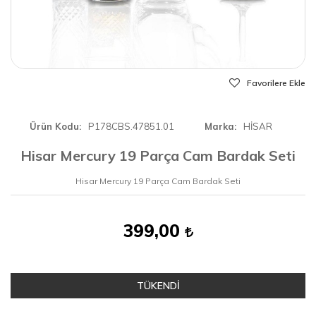
Favorilere Ekle
Ürün Kodu
P178CBS.47851.01
Marka
HİSAR
Hisar Mercury 19 Parça Cam Bardak Seti
Hisar Mercury 19 Parça Cam Bardak Seti
399,00
TÜKENDİ