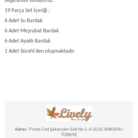
beğeninize sunuyoruz.
19 Parça Set İçeriği ;
6 Adet Su Bardak
6 Adet Meşrubat Bardak
6 Adet Ayaklı Bardak
1 Adet Sürahi'den oluşmaktadır.
Adres :
Posta Cad.Şekerciler Sok.No:1-A ULUS ANKARA /
TÜRKİYE