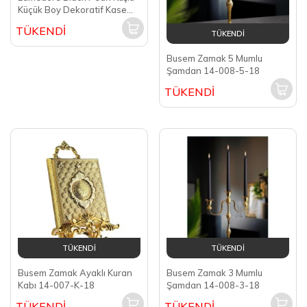
Küçük Boy Dekoratif Kase
1MG-72S
TÜKENDİ
TÜKENDİ
Busem Zamak 5 Mumlu
Şamdan 14-008-5-18
TÜKENDİ
TÜKENDİ
TÜKENDİ
Busem Zamak Ayaklı Kuran
Busem Zamak 3 Mumlu
Kabı 14-007-K-18
Şamdan 14-008-3-18
TÜKENDİ
TÜKENDİ