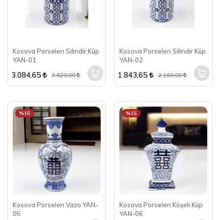
Kosova Porselen Silindir Küp
Kosova Porselen Silindir Küp
YAN-01
YAN-02
3.084,65
1.843,65
3.629,00
2.169,00
%15
%15
Kosova Porselen Vazo YAN-
Kosova Porselen Köşeli Küp
05
YAN-06