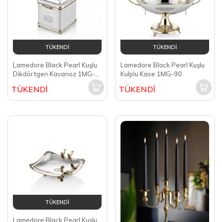
TÜKENDİ
TÜKENDİ
Lamedore Black Pearl Kuşlu
Lamedore Black Pearl Kuşlu
Dikdörtgen Kavanoz 1MG-
Kulplu Kase 1MG-90
81
TÜKENDİ
TÜKENDİ
TÜKENDİ
Lamedore Black Pearl Kuşlu