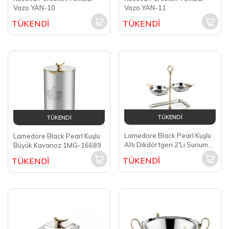
Vazo YAN-10
Vazo YAN-11
TÜKENDİ
TÜKENDİ
TÜKENDİ
TÜKENDİ
Lamedore Black Pearl Kuşlu
Lamedore Black Pearl Kuşlu
Altı Dikdörtgen 2'Li Sunum
Büyük Kavanoz 1MG-16689
1MG-14337
TÜKENDİ
TÜKENDİ