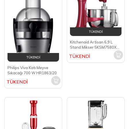
TÜKENDİ
Kitchenaid Artisan 6,9 L
Stand Mikser 5KSM7580X
Empire Red-EER
TÜKENDİ
TÜKENDİ
Philips Viva Katı Meyve
Sıkacağı 700 W HR1863/20
TÜKENDİ