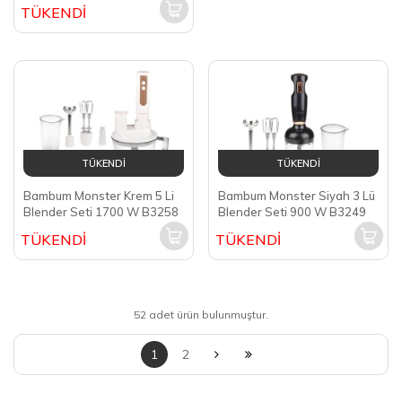
ECA 5KHBBV83ECA
TÜKENDİ
TÜKENDİ
TÜKENDİ
Bambum Monster Krem 5 Li
Bambum Monster Siyah 3 Lü
Blender Seti 1700 W B3258
Blender Seti 900 W B3249
TÜKENDİ
TÜKENDİ
52 adet ürün bulunmuştur.
1
2