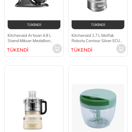
TÜKENDİ
TÜKENDİ
Kitchenaid Artisan 4,8 L
Kitchenaid 1,7 L Mutfak
Stand Mikser Medallion
Robotu Contour Silver ECU
Silver-EMS 5KSM175PSEMS
5KFP0719
TÜKENDİ
TÜKENDİ