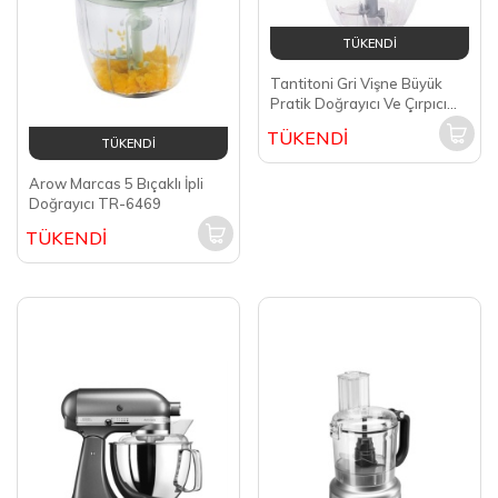
TÜKENDİ
Tantitoni Gri Vişne Büyük
Pratik Doğrayıcı Ve Çırpıcı
900 Ml BLENDA370GV
TÜKENDİ
TÜKENDİ
Arow Marcas 5 Bıçaklı İpli
Doğrayıcı TR-6469
TÜKENDİ