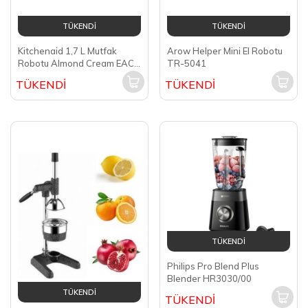
TÜKENDİ
TÜKENDİ
Kitchenaid 1,7 L Mutfak
Arow Helper Mini El Robotu
Robotu Almond Cream EAC
TR-5041
5KFP0719
TÜKENDİ
TÜKENDİ
TÜKENDİ
Philips Pro Blend Plus
Blender HR3030/00
TÜKENDİ
TÜKENDİ