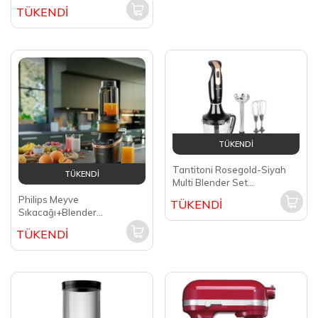
TÜKENDİ
TÜKENDİ
Tantitoni Rosegold-Siyah
TÜKENDİ
Multi Blender Set
TTMBLSETRG
Philips Meyve
TÜKENDİ
Sıkacağı+Blender
HR3770/00
TÜKENDİ