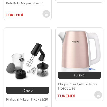
Kale Kollu Meyve Sıkacağı
TÜKENDİ
TÜKENDİ
Philips Rose Çelik Su Isıtıcı
HD9350/96
TÜKENDİ
TÜKENDİ
Philips El Mikseri HR3781/20