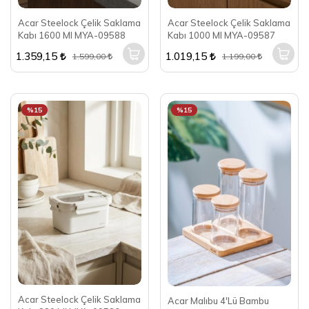
Acar Steelock Çelik Saklama
Acar Steelock Çelik Saklama
Kabı 1600 Ml MYA-09588
Kabı 1000 Ml MYA-09587
1.359,15
1.019,15
1.599,00
1.199,00
%15
%15
Acar Steelock Çelik Saklama
Acar Malıbu 4'Lü Bambu