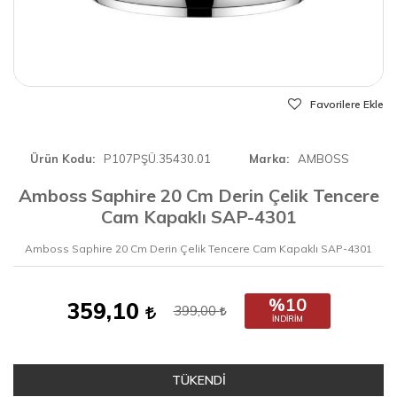
Favorilere Ekle
Ürün Kodu
P107PŞÜ.35430.01
Marka
AMBOSS
Amboss Saphire 20 Cm Derin Çelik Tencere
Cam Kapaklı SAP-4301
Amboss Saphire 20 Cm Derin Çelik Tencere Cam Kapaklı SAP-4301
%10
359,10
399,00
İNDIRIM
TÜKENDİ