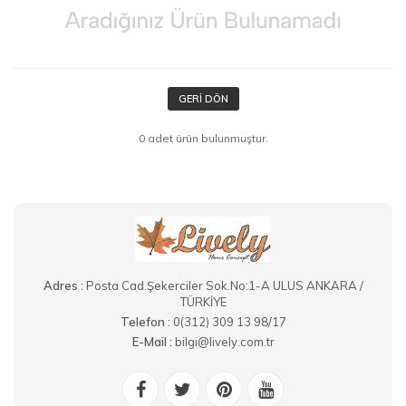
GERI DÖN
0 adet ürün bulunmuştur.
Adres :
Posta Cad.Şekerciler Sok.No:1-A ULUS ANKARA /
TÜRKİYE
Telefon :
0(312) 309 13 98/17
E-Mail :
bilgi@lively.com.tr