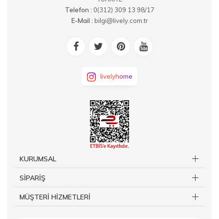
Telefon :
0(312) 309 13 98/17
E-Mail :
bilgi@lively.com.tr
livelyhome
KURUMSAL
SİPARİŞ
MÜŞTERİ HİZMETLERİ