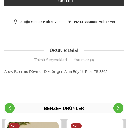
TÜKENDİ
Stoğa Girince Haber Ver
Fiyatı Düşünce Haber Ver
ÜRÜN BILGISI
Taksit Seçenekleri
Yorumlar
(0)
Arow Palermo Dövmeli Dikdörtgen Altın Büyük Tepsi TR-3865
BENZER ÜRÜNLER
%15
%15