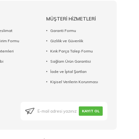
MÜŞTERİ HİZMETLERİ
eslimat
Garanti Formu
dirim Formu
Gizlilik ve Güvenlik
temleri
Kırık Parça Talep Formu
bi
Sağlam Ürün Garantisi
İade ve İptal Şartları
Kişisel Verilerin Korunması
KAYIT OL