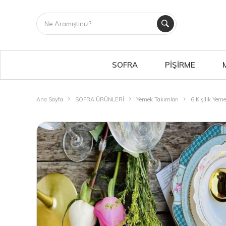
SOFRA
PİŞİRME
Ana Sayfa
SOFRA ÜRÜNLERİ
Yemek Takımları
6 Kişilik Yem