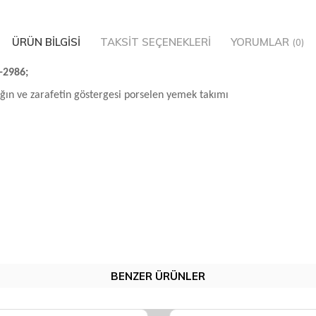
ÜRÜN BILGISI
TAKSIT SEÇENEKLERI
YORUMLAR
(0)
-2986;
ğın ve zarafetin göstergesi porselen yemek takımı
BENZER ÜRÜNLER