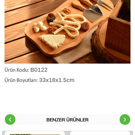
B0122
Ürün Kodu:
33x18x1.5cm
Ürün Boyutları:
BENZER ÜRÜNLER