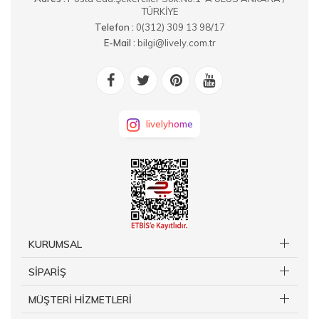
TÜRKİYE
Telefon :
0(312) 309 13 98/17
E-Mail :
bilgi@lively.com.tr
livelyhome
KURUMSAL
SİPARİŞ
MÜŞTERİ HİZMETLERİ