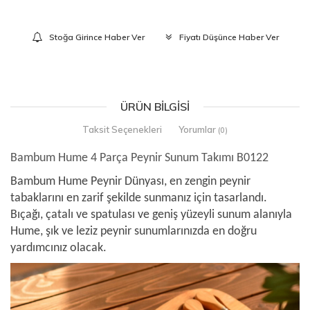
Stoğa Girince Haber Ver
Fiyatı Düşünce Haber Ver
ÜRÜN BILGISI
Taksit Seçenekleri
Yorumlar
(0)
Bambum Hume 4 Parça Peynir Sunum Takımı B0122
Bambum Hume Peynir Dünyası, en zengin peynir
tabaklarını en zarif şekilde sunmanız için tasarlandı.
Bıçağı, çatalı ve spatulası ve geniş yüzeyli sunum alanıyla
Hume, şık ve leziz peynir sunumlarınızda en doğru
yardımcınız olacak.