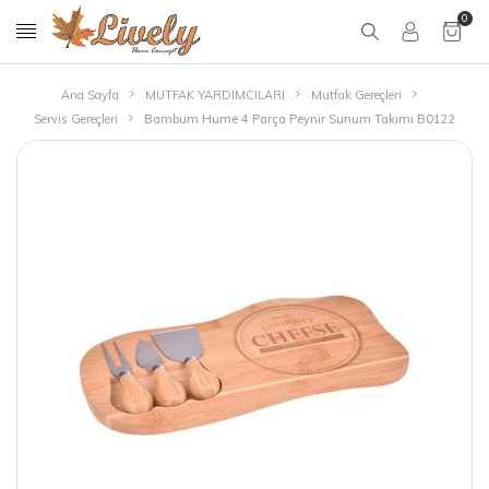
0
Ana Sayfa
MUTFAK YARDIMCILARI
Mutfak Gereçleri
Servis Gereçleri
Bambum Hume 4 Parça Peynir Sunum Takımı B0122