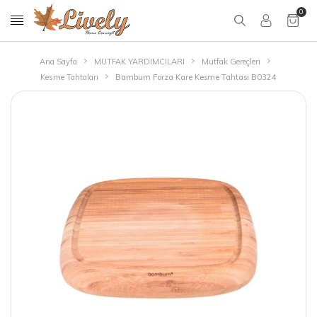
0
Ana Sayfa
MUTFAK YARDIMCILARI
Mutfak Gereçleri
Kesme Tahtaları
Bambum Forza Kare Kesme Tahtası B0324