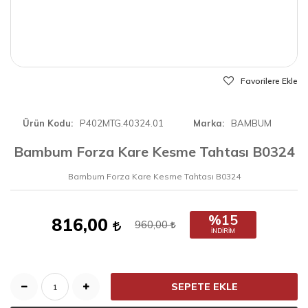
Favorilere Ekle
Ürün Kodu
P402MTG.40324.01
Marka
BAMBUM
Bambum Forza Kare Kesme Tahtası B0324
Bambum Forza Kare Kesme Tahtası B0324
%15
816,00
960,00
İNDIRIM
SEPETE EKLE