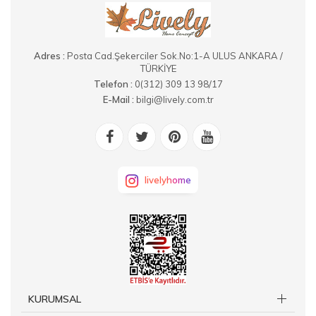
Adres :
Posta Cad.Şekerciler Sok.No:1-A ULUS ANKARA /
TÜRKİYE
Telefon :
0(312) 309 13 98/17
E-Mail :
bilgi@lively.com.tr
livelyhome
KURUMSAL