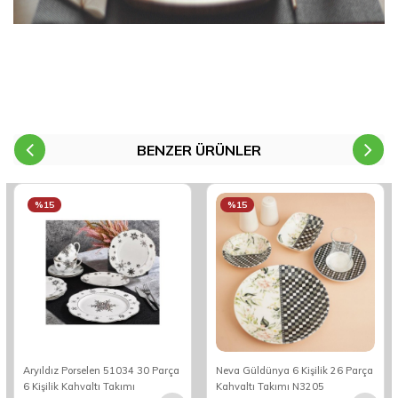
BENZER ÜRÜNLER
%15
%15
Aryıldız Porselen 51034 30 Parça
Neva Güldünya 6 Kişilik 26 Parça
6 Kişilik Kahvaltı Takımı
Kahvaltı Takımı N3205