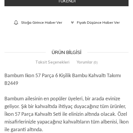
TÜKENDİ
Stoğa Girince Haber Ver
Fiyatı Düşünce Haber Ver
ÜRÜN BILGISI
Taksit Seçenekleri
Yorumlar
(0)
Bambum Ikon 57 Parça 6 Kişilik Bambu Kahvaltı Takımı
B2449
Bambum ailesinin en popüler üyeleri, bir arada evinize
geliyor. Şık bir kahvaltıda ihtiyaç duyacağınız tüm ürünler,
İkon 57 Parça Kahvaltı Seti ile elinizin altında olacak. Özel
misafirlerinizle yapacağınız kahvaltıların tüm albenisi, İkon
ile garanti altında.