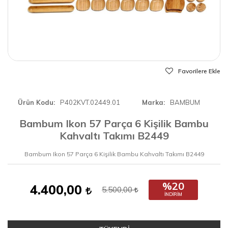
Favorilere Ekle
Ürün Kodu
P402KVT.02449.01
Marka
BAMBUM
Bambum Ikon 57 Parça 6 Kişilik Bambu
Kahvaltı Takımı B2449
Bambum Ikon 57 Parça 6 Kişilik Bambu Kahvaltı Takımı B2449
%20
4.400,00
5.500,00
İNDIRIM