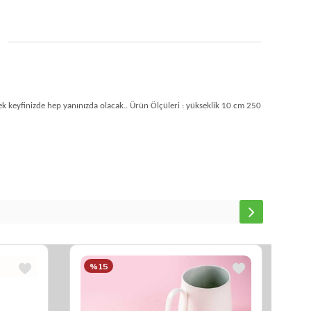
k keyfinizde hep yanınızda olacak.. Ürün Ölçüleri : yükseklik 10 cm 250
%15
%