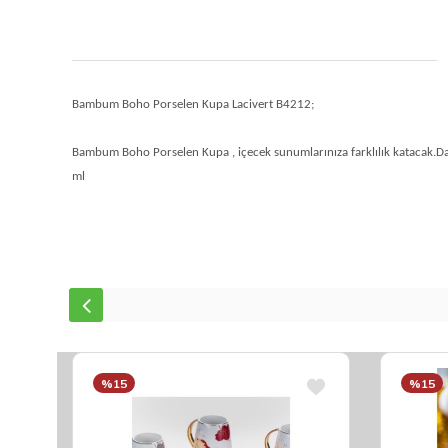
Bambum Boho Porselen Kupa Lacivert B4212;
Bambum Boho Porselen Kupa , içecek sunumlarınıza farklılık katacak.Day
ml
%15
%15