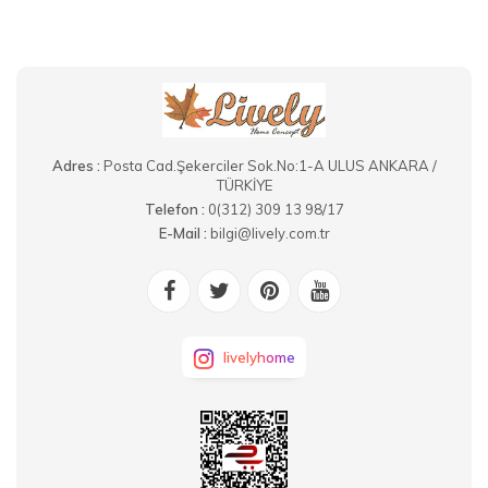
Adres :
Posta Cad.Şekerciler Sok.No:1-A ULUS ANKARA /
TÜRKİYE
Telefon :
0(312) 309 13 98/17
E-Mail :
bilgi@lively.com.tr
livelyhome