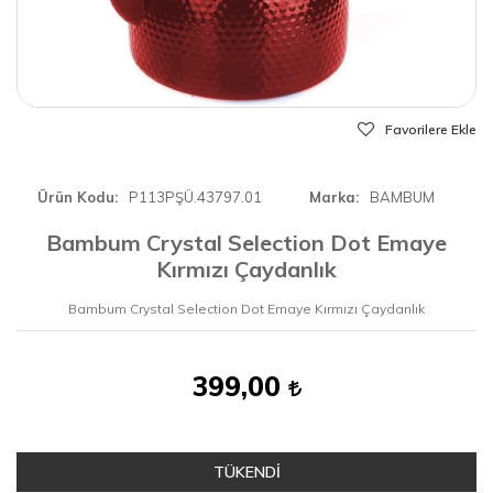
Favorilere Ekle
Ürün Kodu
P113PŞÜ.43797.01
Marka
BAMBUM
Bambum Crystal Selection Dot Emaye
Kırmızı Çaydanlık
Bambum Crystal Selection Dot Emaye Kırmızı Çaydanlık
399,00
TÜKENDİ