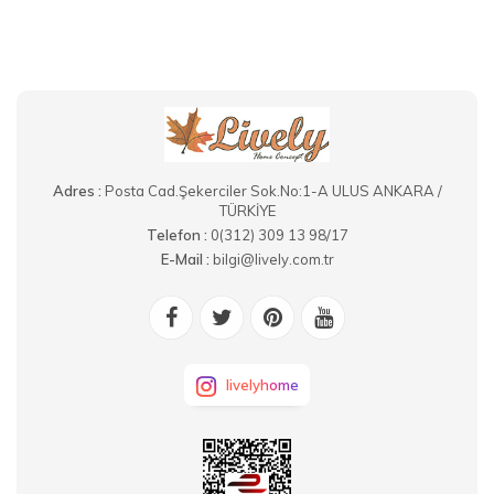
Adres :
Posta Cad.Şekerciler Sok.No:1-A ULUS ANKARA /
TÜRKİYE
Telefon :
0(312) 309 13 98/17
E-Mail :
bilgi@lively.com.tr
livelyhome