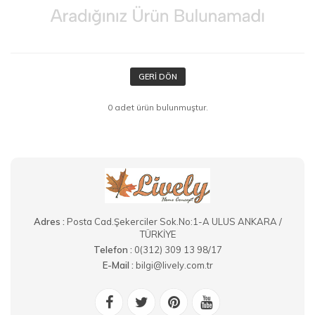
GERI DÖN
0 adet ürün bulunmuştur.
Adres :
Posta Cad.Şekerciler Sok.No:1-A ULUS ANKARA /
TÜRKİYE
Telefon :
0(312) 309 13 98/17
E-Mail :
bilgi@lively.com.tr