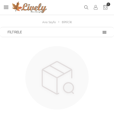
0
Ana Sayfa
BİRİCİK
FILTRELE