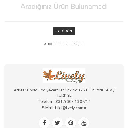
GERI DÖN
0 adet ürün bulunmuştur.
Adres :
Posta Cad.Şekerciler Sok.No:1-A ULUS ANKARA /
TÜRKİYE
Telefon :
0(312) 309 13 98/17
E-Mail :
bilgi@lively.com.tr