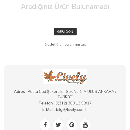
GERI DÖN
0 adet ürün bulunmuştur.
Adres :
Posta Cad.Şekerciler Sok.No:1-A ULUS ANKARA /
TÜRKİYE
Telefon :
0(312) 309 13 98/17
E-Mail :
bilgi@lively.com.tr