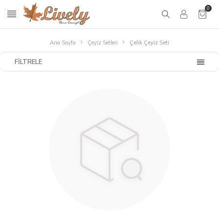
0
Ana Sayfa
Çeyiz Setleri
Çelik Çeyiz Seti
FILTRELE