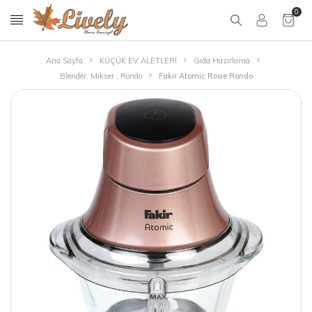
0
Ana Sayfa
KÜÇÜK EV ALETLERİ
Gıda Hazırlama
Blender, Mikser , Rondo
Fakir Atomic Rosıe Rondo