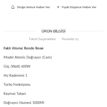
Stoğa Girince Haber Ver
Fiyatı Düşünce Haber Ver
ÜRÜN BILGISI
Taksit Seçenekleri
Yorumlar
(0)
Fakir Atomıc Rondo Rosıe
Model Atomic Doğrayıcı (Cam)
Güç (Watt) 600W
Hız Kademesi 1
Turbo Fonksiyonu
Kaymaz Taban
Doğrayıcı Haznesi 1000Ml