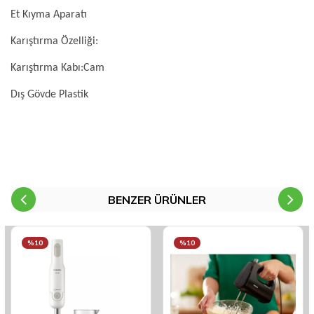
Et Kıyma Aparatı
Karıştırma Özelliği:
Karıştırma Kabı:Cam
Dış Gövde Plastik
BENZER ÜRÜNLER
%10
%10