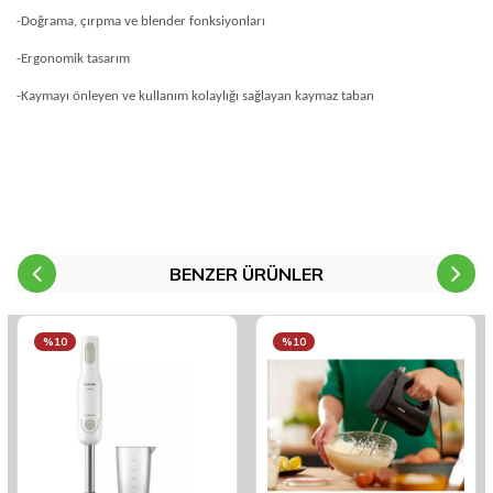
-Doğrama, çırpma ve blender fonksiyonları
-Ergonomik tasarım
-Kaymayı önleyen ve kullanım kolaylığı sağlayan kaymaz taban
BENZER ÜRÜNLER
%10
%10