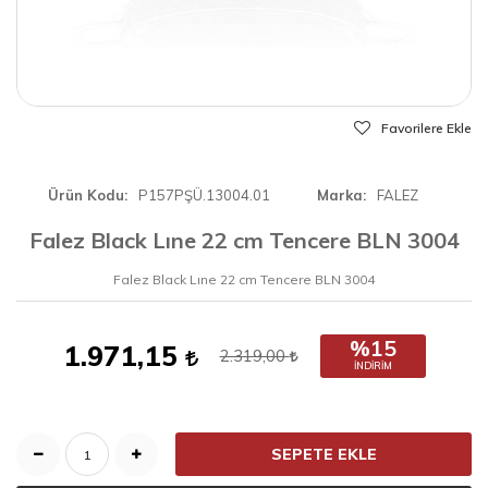
Favorilere Ekle
Ürün Kodu
P157PŞÜ.13004.01
Marka
FALEZ
Falez Black Lıne 22 cm Tencere BLN 3004
Falez Black Lıne 22 cm Tencere BLN 3004
%15
1.971,15
2.319,00
İNDIRIM
SEPETE EKLE