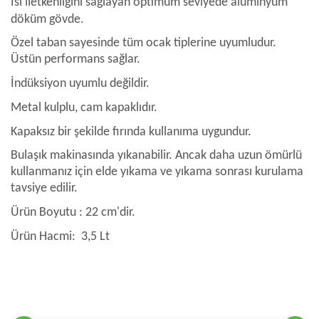
Isı iletkenliğini sağlayan optimum seviyede alüminyum
döküm gövde.
Özel taban sayesinde tüm ocak tiplerine uyumludur.
Üstün performans sağlar.
İndüksiyon uyumlu değildir.
Metal kulplu, cam kapaklıdır.
Kapaksız bir şekilde fırında kullanıma uygundur.
Bulaşık makinasında yıkanabilir. Ancak daha uzun ömürlü
kullanmanız için elde yıkama ve yıkama sonrası kurulama
tavsiye edilir.
Ürün Boyutu : 22 cm'dir.
Ürün Hacmi: 3,5 Lt