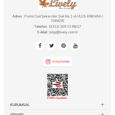
Adres :
Posta Cad.Şekerciler Sok.No:1-A ULUS ANKARA /
TÜRKİYE
Telefon :
0(312) 309 13 98/17
E-Mail :
bilgi@lively.com.tr
livelyhome
KURUMSAL
SİPARİŞ