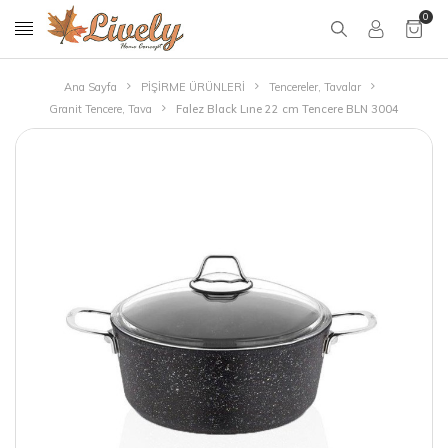
0
Ana Sayfa
PİŞİRME ÜRÜNLERİ
Tencereler, Tavalar
Granit Tencere, Tava
Falez Black Lıne 22 cm Tencere BLN 3004