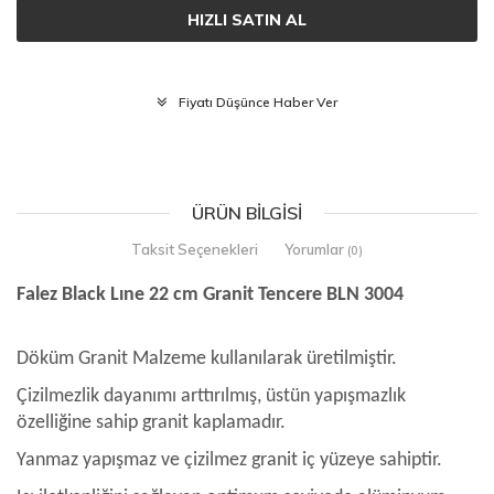
HIZLI SATIN AL
Fiyatı Düşünce Haber Ver
ÜRÜN BILGISI
Taksit Seçenekleri
Yorumlar
(0)
Falez Black Lıne 22 cm Granit Tencere BLN 3004
Döküm Granit Malzeme kullanılarak üretilmiştir.
Çizilmezlik dayanımı arttırılmış, üstün yapışmazlık
özelliğine sahip granit kaplamadır.
Yanmaz yapışmaz ve çizilmez granit iç yüzeye sahiptir.