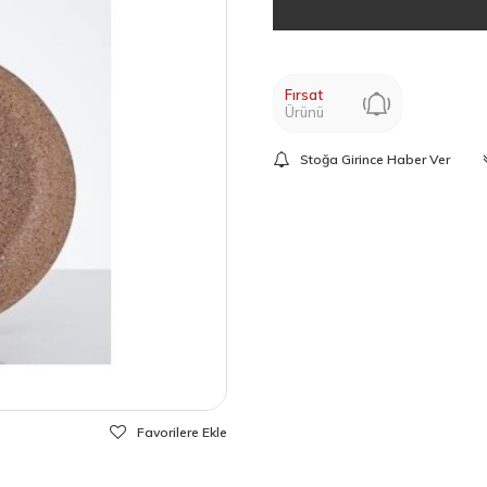
Fırsat
Ürünü
Stoğa Girince Haber Ver
Favorilere Ekle