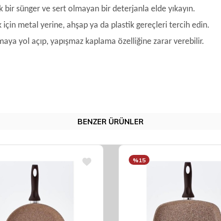
ir sünger ve sert olmayan bir deterjanla elde yıkayın.
n metal yerine, ahşap ya da plastik gereçleri tercih edin.
maya yol açıp, yapışmaz kaplama özelliğine zarar verebilir.
BENZER ÜRÜNLER
%15