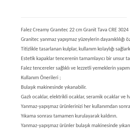
Falez Creamy Granıtec 22 cm Granit Tava CRE 3024
Granitec yanmaz yapışmaz yüzeylerin dayanıklılığı öze
Titizlikle tasarlanan kulplar, kullanım kolaylığı sağ
Estetik kapaklar tencerenin tamamlayıcı bir unsur ta
Falez tencereler sağlıklı ve lezzetli yemeklerin yapı
Kullanım Önerileri ;
Bulaşık makinesinde yıkanabilir.
Gazlı ocaklar, elektrikli ocaklar, seramik ocaklar ve 
Yanmaz-yapışmaz ürünlerinizi her kullanımdan sonra 
Yıkama sonrası tamamen kurulayarak kaldırın.
Yanmaz-yapışmaz ürünler bulaşık makinesinde yıkana