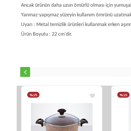
Ancak ürünün daha uzun ömürlü olması için yumuşak b
Yanmaz-yapışmaz yüzeyin kullanım ömrünü uzatmak içi
Uyarı : Metal temizlik ürünleri kullanmak erken aşın
Ürün Boyutu : 22 cm'dir.
%15
%15