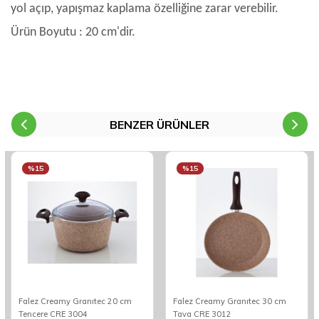
yol açıp, yapışmaz kaplama özelliğine zarar verebilir.
Ürün Boyutu : 20 cm'dir.
BENZER ÜRÜNLER
%15
%15
Falez Creamy Granıtec 20 cm
Falez Creamy Granıtec 30 cm
Tencere CRE 3004
Tava CRE 3012