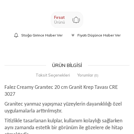
Fırsat
Ürünü
Stoğa Girince Haber Ver
Fiyatı Düşünce Haber Ver
ÜRÜN BILGISI
Taksit Seçenekleri
Yorumlar
(0)
Falez Creamy Granıtec 20 cm Granit Krep Tavası CRE
3027
Granitec yanmaz yapışmaz yüzeylerin dayanıklılığı özel
uygulamalarla arttırılmıştır.
Titizlikle tasarlanan kulplar, kullanım kolaylığı sağlarken
aynı zamanda estetik bir görünüm ile gözelere de hitap