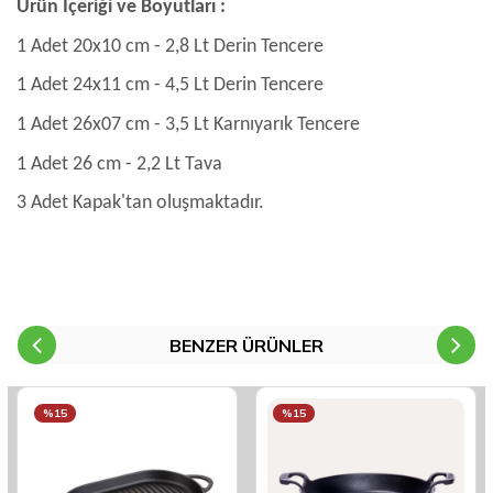
Ürün İçeriği ve Boyutları :
1 Adet 20x10 cm - 2,8 Lt Derin Tencere
1 Adet 24x11 cm - 4,5 Lt Derin Tencere
1 Adet 26x07 cm - 3,5 Lt Karnıyarık Tencere
1 Adet 26 cm - 2,2 Lt Tava
3 Adet Kapak'tan oluşmaktadır.
BENZER ÜRÜNLER
%15
%15