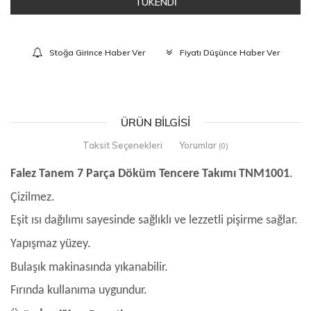
TÜKENDİ
Stoğa Girince Haber Ver
Fiyatı Düşünce Haber Ver
ÜRÜN BILGISI
Taksit Seçenekleri
Yorumlar
(0)
Falez Tanem 7 Parça Döküm Tencere Takımı TNM1001
.
Çizilmez.
Eşit ısı dağılımı sayesinde sağlıklı ve lezzetli pişirme sağlar.
Yapışmaz yüzey.
Bulaşık makinasında yıkanabilir.
Fırında kullanıma uygundur.