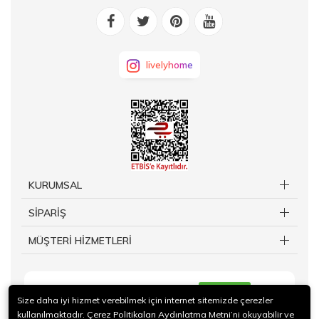
livelyhome
KURUMSAL
SİPARİŞ
MÜŞTERİ HİZMETLERİ
KAYIT OL
Size daha iyi hizmet verebilmek için internet sitemizde çerezler
kullanılmaktadır. Çerez Politikaları Aydınlatma Metni’ni okuyabilir ve