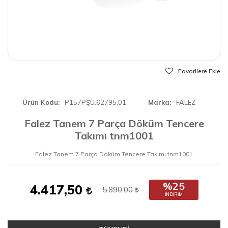
Favorilere Ekle
Ürün Kodu
P157PŞÜ.62795.01
Marka
FALEZ
Falez Tanem 7 Parça Döküm Tencere
Takımı tnm1001
Falez Tanem 7 Parça Döküm Tencere Takımı tnm1001
%25
4.417,50
5.890,00
İNDIRIM