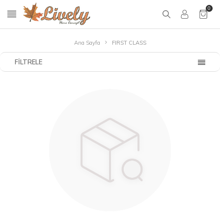
0
Ana Sayfa
FIRST CLASS
FILTRELE