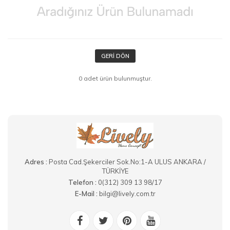
GERI DÖN
0 adet ürün bulunmuştur.
Adres :
Posta Cad.Şekerciler Sok.No:1-A ULUS ANKARA /
TÜRKİYE
Telefon :
0(312) 309 13 98/17
E-Mail :
bilgi@lively.com.tr