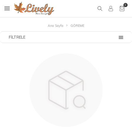
0
Ana Sayfa
GÖREME
FILTRELE