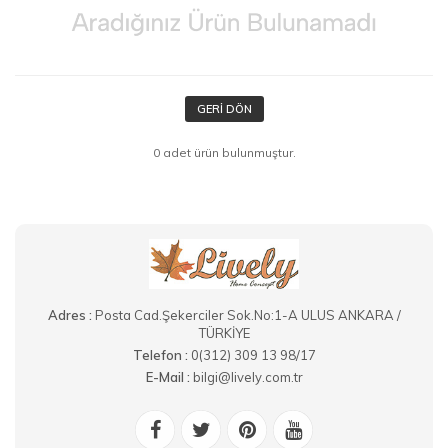
GERI DÖN
0 adet ürün bulunmuştur.
Adres :
Posta Cad.Şekerciler Sok.No:1-A ULUS ANKARA /
TÜRKİYE
Telefon :
0(312) 309 13 98/17
E-Mail :
bilgi@lively.com.tr