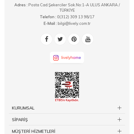
Adres :
Posta Cad.Şekerciler Sok.No:1-A ULUS ANKARA /
TÜRKİYE
Telefon :
0(312) 309 13 98/17
E-Mail :
bilgi@lively.com.tr
livelyhome
KURUMSAL
SİPARİŞ
MÜŞTERİ HİZMETLERİ