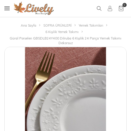
0
Ana Sayfa
SOFRA ÜRÜNLERİ
Yemek Takımları
6 Kişilik Yemek Takımı
Güral Porselen GBSDLB24Y400 Dilruba 6 Kişilik 24 Parça Yemek Takımı
Dekorsuz