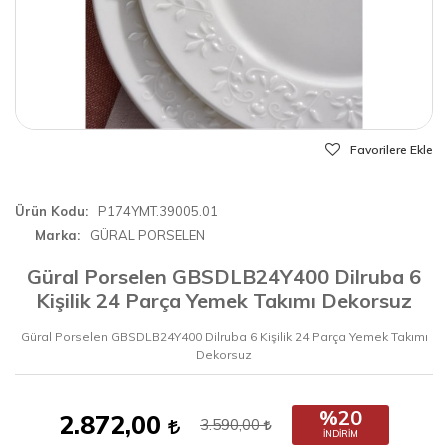
Favorilere Ekle
Ürün Kodu
P174YMT.39005.01
Marka
GÜRAL PORSELEN
Güral Porselen GBSDLB24Y400 Dilruba 6
Kişilik 24 Parça Yemek Takımı Dekorsuz
Güral Porselen GBSDLB24Y400 Dilruba 6 Kişilik 24 Parça Yemek Takımı
Dekorsuz
%20
2.872,00
3.590,00
İNDIRIM