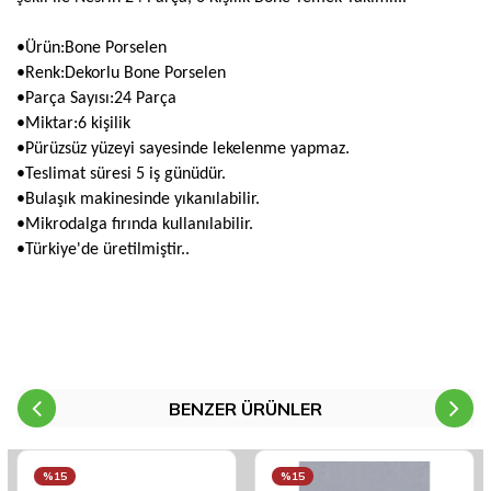
•Ürün:Bone Porselen
•Renk:Dekorlu Bone Porselen
•Parça Sayısı:24 Parça
•Miktar:6 kişilik
•Pürüzsüz yüzeyi sayesinde lekelenme yapmaz.
•Teslimat süresi 5 iş günüdür.
•Bulaşık makinesinde yıkanılabilir.
•Mikrodalga fırında kullanılabilir.
•Türkiye'de üretilmiştir..
BENZER ÜRÜNLER
%15
%15