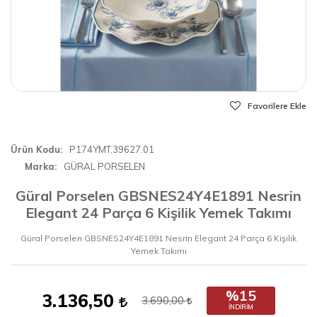
Favorilere Ekle
Ürün Kodu
P174YMT.39627.01
Marka
GÜRAL PORSELEN
Güral Porselen GBSNES24Y4E1891 Nesrin
Elegant 24 Parça 6 Kişilik Yemek Takımı
Güral Porselen GBSNES24Y4E1891 Nesrin Elegant 24 Parça 6 Kişilik
Yemek Takımı
%15
3.136,50
3.690,00
İNDIRIM