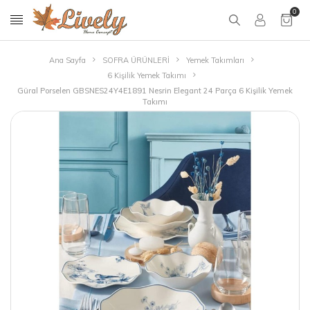
0
Ana Sayfa
SOFRA ÜRÜNLERİ
Yemek Takımları
6 Kişilik Yemek Takımı
Güral Porselen GBSNES24Y4E1891 Nesrin Elegant 24 Parça 6 Kişilik Yemek
Takımı