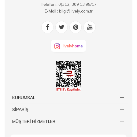
Telefon :
0(312) 309 13 98/17
E-Mail :
bilgi@lively.com.tr
livelyhome
KURUMSAL
SİPARİŞ
MÜŞTERİ HİZMETLERİ