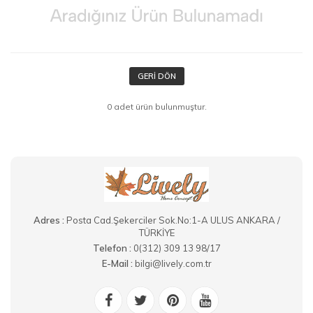
GERI DÖN
0 adet ürün bulunmuştur.
Adres :
Posta Cad.Şekerciler Sok.No:1-A ULUS ANKARA /
TÜRKİYE
Telefon :
0(312) 309 13 98/17
E-Mail :
bilgi@lively.com.tr