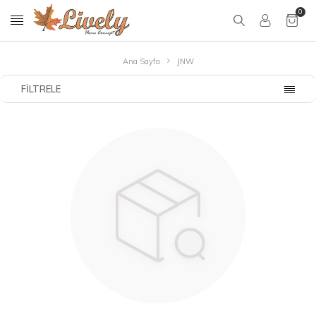
0
Ana Sayfa
JNW
FILTRELE