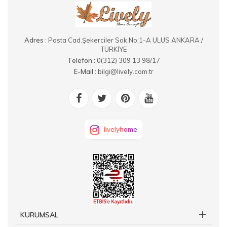
Adres :
Posta Cad.Şekerciler Sok.No:1-A ULUS ANKARA /
TÜRKİYE
Telefon :
0(312) 309 13 98/17
E-Mail :
bilgi@lively.com.tr
livelyhome
KURUMSAL