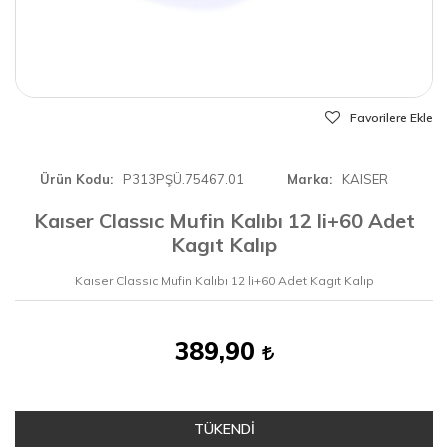
Favorilere Ekle
Ürün Kodu
P313PŞÜ.75467.01
Marka
KAISER
Kaıser Classıc Mufin Kalıbı 12 li+60 Adet
Kagıt Kalıp
Kaıser Classıc Mufin Kalıbı 12 li+60 Adet Kagıt Kalıp
389,90
TÜKENDİ