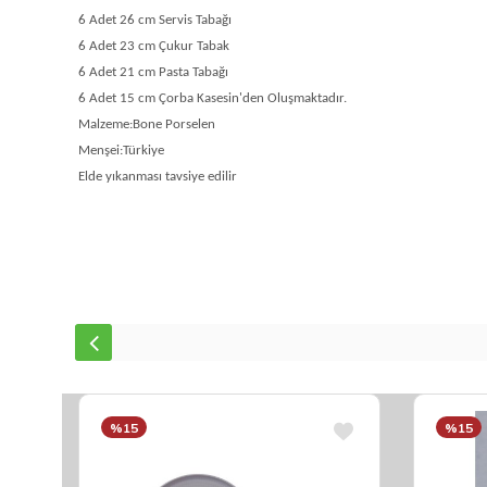
6 Adet 26 cm Servis Tabağı
6 Adet 23 cm Çukur Tabak
6 Adet 21 cm Pasta Tabağı
6 Adet 15 cm Çorba Kasesin'den Oluşmaktadır.
Malzeme:Bone Porselen
Menşei:Türkiye
Elde yıkanması tavsiye edilir
%15
%15