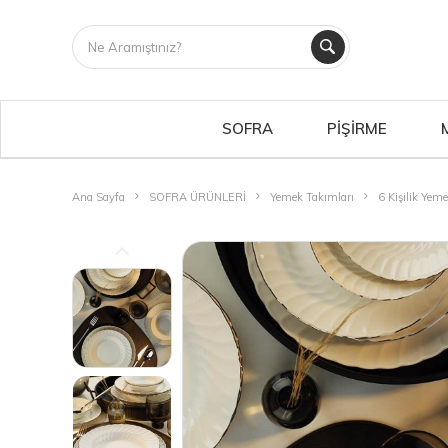
SOFRA
PİŞİRME
Ana Sayfa
SOFRA ÜRÜNLERİ
Yemek Takımları
6 Kişilik Yem