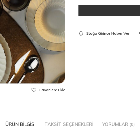
Stoğa Girince Haber Ver
Favorilere Ekle
ÜRÜN BILGISI
TAKSIT SEÇENEKLERI
YORUMLAR
(0)