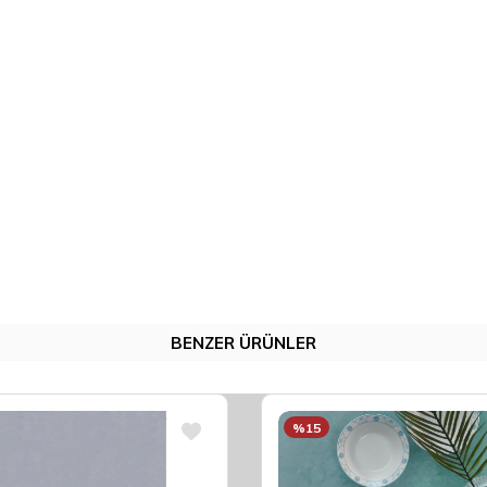
BENZER ÜRÜNLER
%15