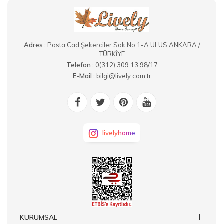
Adres :
Posta Cad.Şekerciler Sok.No:1-A ULUS ANKARA /
TÜRKİYE
Telefon :
0(312) 309 13 98/17
E-Mail :
bilgi@lively.com.tr
livelyhome
KURUMSAL