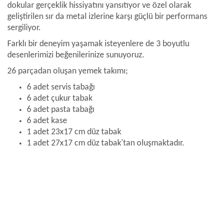
dokular gerçeklik hissiyatını yansıtıyor ve özel olarak
geliştirilen sır da metal izlerine karşı güçlü bir performans
sergiliyor.
Farklı bir deneyim yaşamak isteyenlere de 3 boyutlu
desenlerimizi beğenilerinize sunuyoruz.
26 parçadan oluşan yemek takımı;
6 adet servis tabağı
6 adet çukur tabak
6 adet pasta tabağı
6 adet kase
1 adet 23x17 cm düz tabak
1 adet 27x17 cm düz tabak'tan oluşmaktadır.