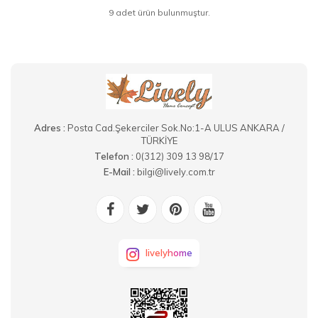
9 adet ürün bulunmuştur.
Adres :
Posta Cad.Şekerciler Sok.No:1-A ULUS ANKARA /
TÜRKİYE
Telefon :
0(312) 309 13 98/17
E-Mail :
bilgi@lively.com.tr
livelyhome