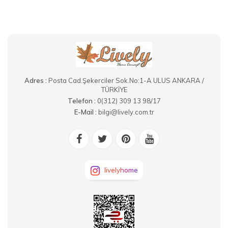
Adres :
Posta Cad.Şekerciler Sok.No:1-A ULUS ANKARA /
TÜRKİYE
Telefon :
0(312) 309 13 98/17
E-Mail :
bilgi@lively.com.tr
livelyhome