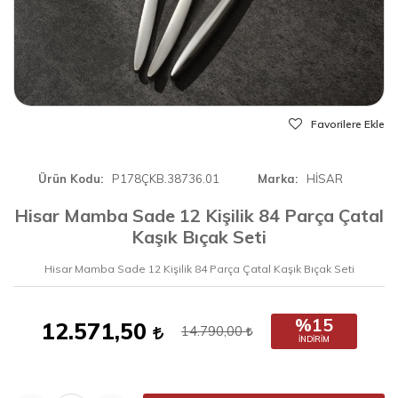
Favorilere Ekle
Ürün Kodu
P178ÇKB.38736.01
Marka
HİSAR
Hisar Mamba Sade 12 Kişilik 84 Parça Çatal
Kaşık Bıçak Seti
Hisar Mamba Sade 12 Kişilik 84 Parça Çatal Kaşık Bıçak Seti
%15
12.571,50
14.790,00
İNDIRIM