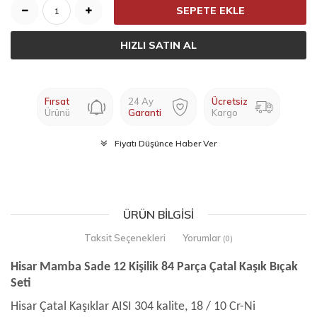
SEPETE EKLE
HIZLI SATIN AL
Fırsat
24 Ay
Ücretsiz
Ürünü
Garanti
Kargo
Fiyatı Düşünce Haber Ver
ÜRÜN BILGISI
Taksit Seçenekleri
Yorumlar
(0)
Hisar Mamba Sade 12 Kişilik 84 Parça Çatal Kaşık Bıçak
Seti
Hisar Çatal Kaşıklar AISI 304 kalite, 18 / 10 Cr-Ni