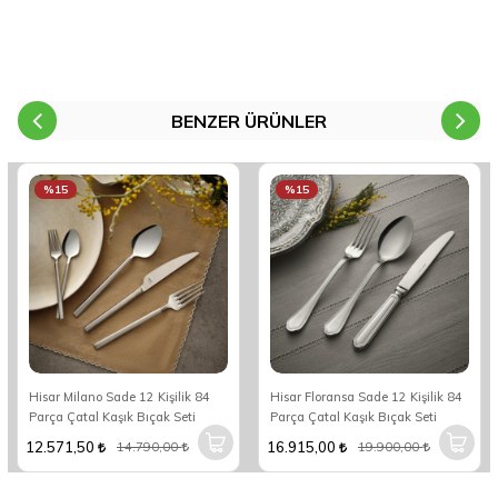
BENZER ÜRÜNLER
%15
%15
Hisar Milano Sade 12 Kişilik 84
Hisar Floransa Sade 12 Kişilik 84
Parça Çatal Kaşık Bıçak Seti
Parça Çatal Kaşık Bıçak Seti
12.571,50
16.915,00
14.790,00
19.900,00