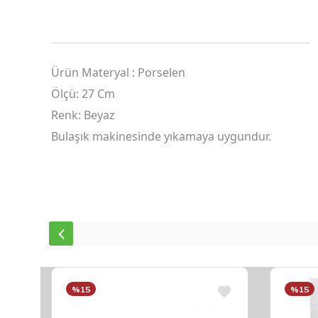
Ürün Materyal : Porselen
Ölçü: 27 Cm
Renk: Beyaz
Bulaşık makinesinde yıkamaya uygundur.
%15
%15