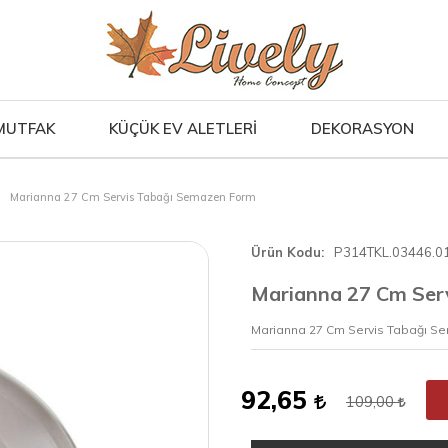
MUTFAK
KÜÇÜK EV ALETLERİ
DEKORASYON
Marianna 27 Cm Servis Tabağı Semazen Form
Ürün Kodu
P314TKL.03446.0
Marianna 27 Cm Ser
Marianna 27 Cm Servis Tabağı S
92,65
109,00