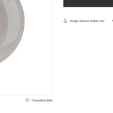
Stoğa Girince Haber Ver
Favorilere Ekle