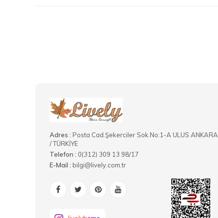
Adres :
Posta Cad.Şekerciler Sok.No:1-A ULUS ANKARA
/ TÜRKİYE
Telefon :
0(312) 309 13 98/17
E-Mail :
bilgi@lively.com.tr