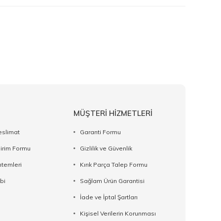
MÜŞTERİ HİZMETLERİ
eslimat
Garanti Formu
dirim Formu
Gizlilik ve Güvenlik
temleri
Kırık Parça Talep Formu
bi
Sağlam Ürün Garantisi
İade ve İptal Şartları
Kişisel Verilerin Korunması