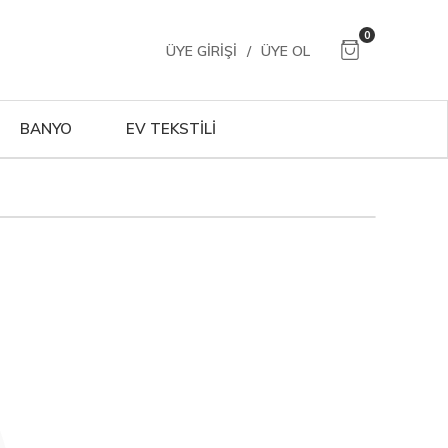
0
ÜYE GIRIŞI
/
ÜYE OL
BANYO
EV TEKSTİLİ