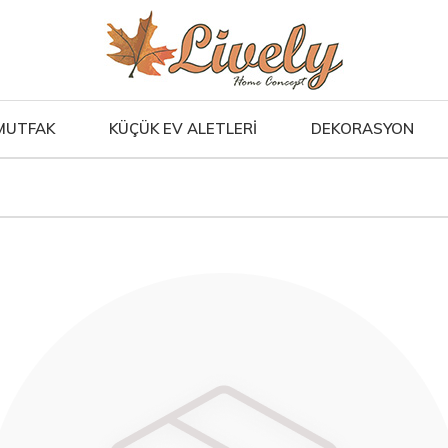
MUTFAK
KÜÇÜK EV ALETLERİ
DEKORASYON