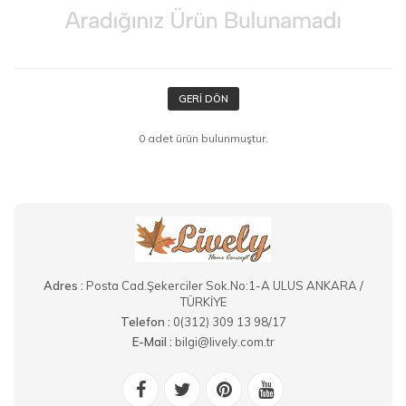
GERI DÖN
0 adet ürün bulunmuştur.
Adres :
Posta Cad.Şekerciler Sok.No:1-A ULUS ANKARA /
TÜRKİYE
Telefon :
0(312) 309 13 98/17
E-Mail :
bilgi@lively.com.tr