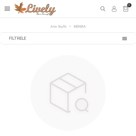
0
Ana Sayfa
MENBA
FILTRELE