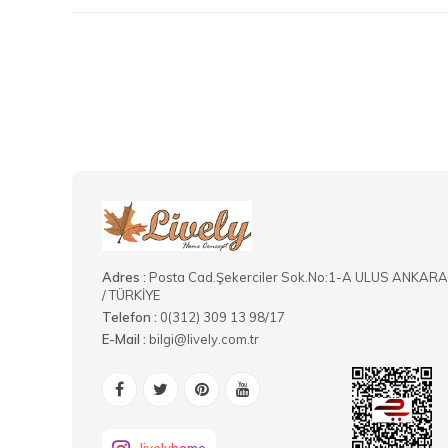
Adres :
Posta Cad.Şekerciler Sok.No:1-A ULUS ANKARA
/ TÜRKİYE
Telefon :
0(312) 309 13 98/17
E-Mail :
bilgi@lively.com.tr