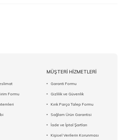
MÜŞTERİ HİZMETLERİ
eslimat
Garanti Formu
dirim Formu
Gizlilik ve Güvenlik
temleri
Kırık Parça Talep Formu
bi
Sağlam Ürün Garantisi
İade ve İptal Şartları
Kişisel Verilerin Korunması