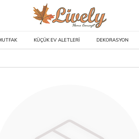
MUTFAK
KÜÇÜK EV ALETLERİ
DEKORASYON