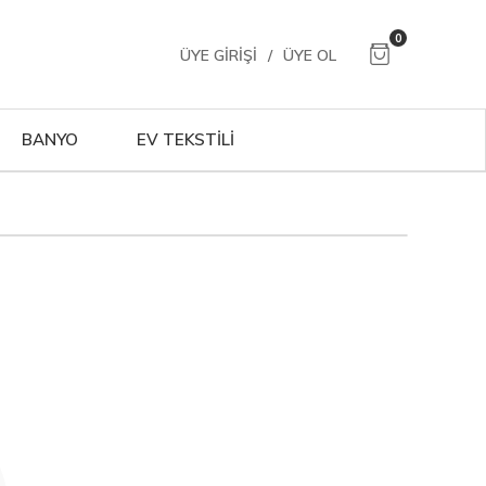
0
ÜYE GIRIŞI
/
ÜYE OL
BANYO
EV TEKSTİLİ