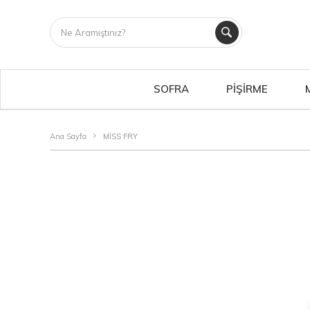
SOFRA
PİŞİRME
Ana Sayfa
MİSS FRY