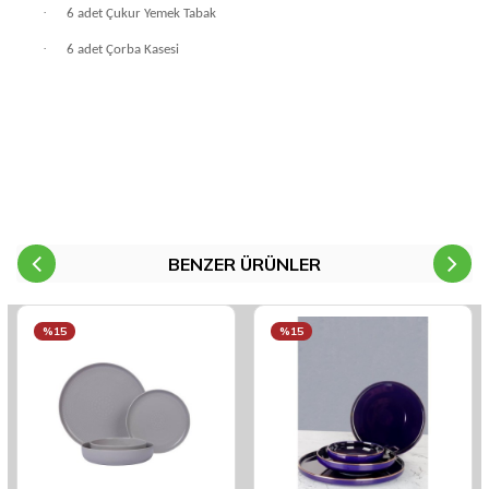
·
6 adet Çukur Yemek Tabak
·
6 adet Çorba Kasesi
BENZER ÜRÜNLER
%15
%15