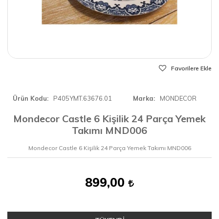
Favorilere Ekle
Ürün Kodu
P405YMT.63676.01
Marka
MONDECOR
Mondecor Castle 6 Kişilik 24 Parça Yemek
Takımı MND006
Mondecor Castle 6 Kişilik 24 Parça Yemek Takımı MND006
899,00