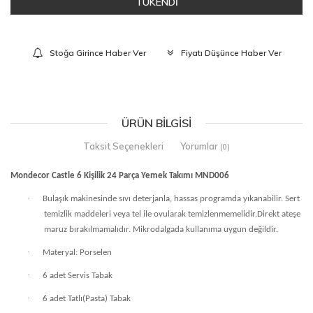
TÜKENDİ
Stoğa Girince Haber Ver
Fiyatı Düşünce Haber Ver
ÜRÜN BILGISI
Taksit Seçenekleri
Yorumlar
(0)
Mondecor Castle 6 Kişilik 24 Parça Yemek Takımı MND006
·
Bulaşık makinesinde sıvı deterjanla, hassas programda yıkanabilir. Sert
temizlik maddeleri veya tel ile ovularak temizlenmemelidir.Direkt ateşe
maruz bırakılmamalıdır. Mikrodalgada kullanıma uygun değildir.
·
Materyal: Porselen
·
6 adet Servis Tabak
·
6 adet Tatlı(Pasta) Tabak