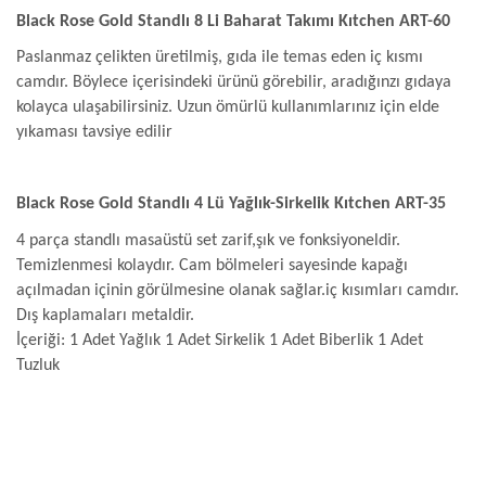
Black Rose Gold Standlı 8 Li Baharat Takımı Kıtchen ART-60
Paslanmaz çelikten üretilmiş, gıda ile temas eden iç kısmı
camdır. Böylece içerisindeki ürünü görebilir, aradığınzı gıdaya
kolayca ulaşabilirsiniz. Uzun ömürlü kullanımlarınız için elde
yıkaması tavsiye edilir
Black Rose Gold Standlı 4 Lü Yağlık-Sirkelik Kıtchen ART-35
4 parça standlı masaüstü set zarif,şık ve fonksiyoneldir.
Temizlenmesi kolaydır. Cam bölmeleri sayesinde kapağı
açılmadan içinin görülmesine olanak sağlar.iç kısımları camdır.
Dış kaplamaları metaldir.
İçeriği: 1 Adet Yağlık 1 Adet Sirkelik 1 Adet Biberlik 1 Adet
Tuzluk