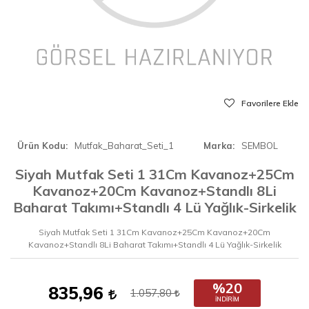
Favorilere Ekle
Ürün Kodu
Mutfak_Baharat_Seti_1
Marka
SEMBOL
Siyah Mutfak Seti 1 31Cm Kavanoz+25Cm
Kavanoz+20Cm Kavanoz+Standlı 8Li
Baharat Takımı+Standlı 4 Lü Yağlık-Sirkelik
Siyah Mutfak Seti 1 31Cm Kavanoz+25Cm Kavanoz+20Cm
Kavanoz+Standlı 8Li Baharat Takımı+Standlı 4 Lü Yağlık-Sirkelik
%20
835,96
1.057,80
İNDIRIM