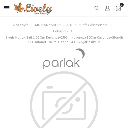
0
Ana Sayfa
MUTFAK YARDIMCILARI
Mutfak Aksesuarları
Baharatlık
Siyah Mutfak Seti 1 31Cm Kavanoz+25Cm Kavanoz+20Cm Kavanoz+Standlı
8Li Baharat Takımı+Standlı 4 Lü Yağlık-Sirkelik