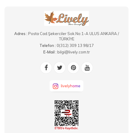
Adres :
Posta Cad.Şekerciler Sok.No:1-A ULUS ANKARA /
TÜRKİYE
Telefon :
0(312) 309 13 98/17
E-Mail :
bilgi@lively.com.tr
livelyhome