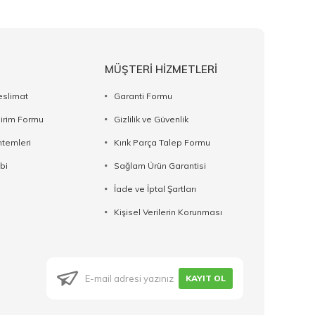
MÜŞTERİ HİZMETLERİ
eslimat
Garanti Formu
dirim Formu
Gizlilik ve Güvenlik
temleri
Kırık Parça Talep Formu
bi
Sağlam Ürün Garantisi
İade ve İptal Şartları
Kişisel Verilerin Korunması
KAYIT OL