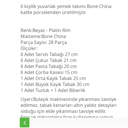
6 kişilik yuvarlak yemek takımı Bone China
kalite porselenden üretilmiştir.
Renk:Beyaz - Platin Rim
Malzeme:Bone China
Parça Sayısı: 28 Parça
Ölçüler:
6 Adet Servis Tabağı 27 cm
6 Adet Çukur Tabak 21 cm
6 Adet Pasta Tabağı 20 cm
6 Adet Çorba Kasesi 15 cm
1 Adet Orta Kayık Tabak 25 cm
1 Adet Büyük Kayık Tabak 30 cm
1 Adet Tuzluk + 1 Adet Biberlik
Uyarı:Bulaşık makinesinde yıkanması tavsiye
edilmez, tabak kenarları altın yaldız detayları
olduğu için elde yıkanması tavsiye edilir.
Fırın ve mikrodalga fırın kullanımına uygun
değildir.