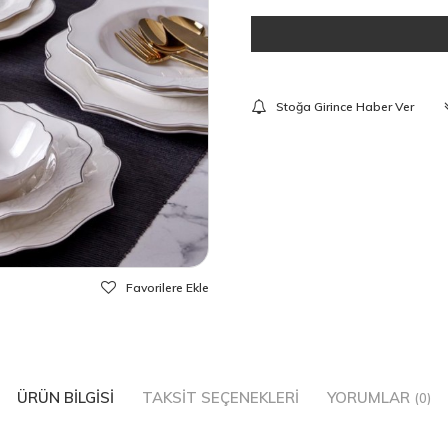
Stoğa Girince Haber Ver
Favorilere Ekle
ÜRÜN BILGISI
TAKSIT SEÇENEKLERI
YORUMLAR
(0)