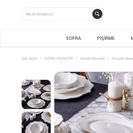
SOFRA
PİŞİRME
Ana Sayfa
SOFRA ÜRÜNLERİ
Yemek Takımları
6 Kişilik Yem