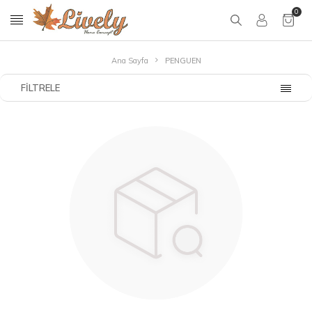
0
Ana Sayfa
PENGUEN
FILTRELE