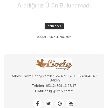
GERI DÖN
0 adet ürün bulunmuştur.
Adres :
Posta Cad.Şekerciler Sok.No:1-A ULUS ANKARA /
TÜRKİYE
Telefon :
0(312) 309 13 98/17
E-Mail :
bilgi@lively.com.tr