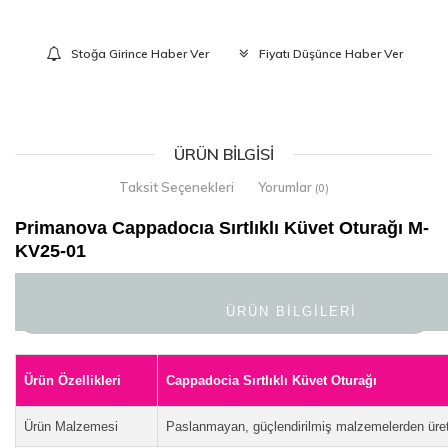
Stoğa Girince Haber Ver
Fiyatı Düşünce Haber Ver
ÜRÜN BILGISI
Taksit Seçenekleri
Yorumlar
(0)
Primanova Cappadocıa Sırtlıklı Küvet Oturağı M-
KV25-01
ÜRÜN BİLGİLERİ
Ürün Özellikleri
Cappadocia Sırtlıklı Küvet Oturağı
Ürün Malzemesi
Paslanmayan, güçlendirilmiş malzemelerden üreti