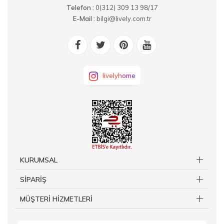
Telefon :
0(312) 309 13 98/17
E-Mail :
bilgi@lively.com.tr
livelyhome
KURUMSAL
SİPARİŞ
MÜŞTERİ HİZMETLERİ