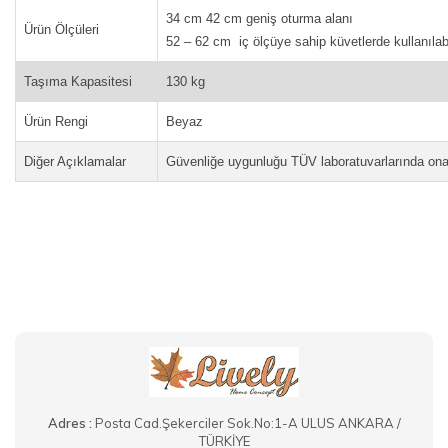
34 cm 42 cm geniş oturma alanı
Ürün Ölçüleri
52 – 62 cm iç ölçüye sahip küvetlerde kullanılabi
Taşıma Kapasitesi
130 kg
Ürün Rengi
Beyaz
Diğer Açıklamalar
Güvenliğe uygunluğu TÜV laboratuvarlarında ona
Adres :
Posta Cad.Şekerciler Sok.No:1-A ULUS ANKARA /
TÜRKİYE