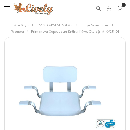
0
Ana Sayfa
BANYO AKSESUARLARI
Banyo Aksesuarları
Tabureler
Primanova Cappadocıa Sırtlıklı Küvet Oturağı M-KV25-01