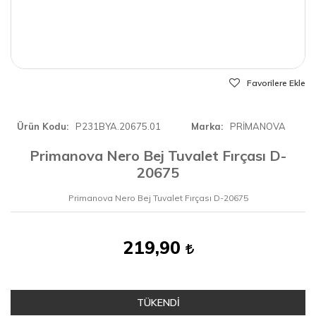
Favorilere Ekle
Ürün Kodu
P231BYA.20675.01
Marka
PRİMANOVA
Primanova Nero Bej Tuvalet Fırçası D-
20675
Primanova Nero Bej Tuvalet Fırçası D-20675
219,90
TÜKENDİ