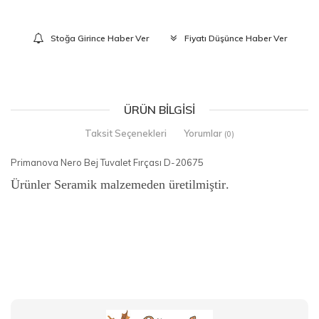
Stoğa Girince Haber Ver
Fiyatı Düşünce Haber Ver
ÜRÜN BILGISI
Taksit Seçenekleri
Yorumlar
(0)
Primanova Nero Bej Tuvalet Fırçası D-20675
Ürünler Seramik malzemeden üretilmiştir
.