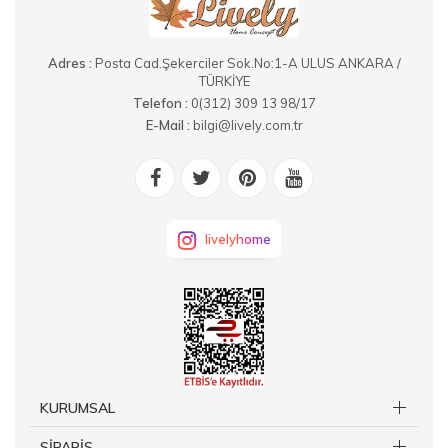
Adres :
Posta Cad.Şekerciler Sok.No:1-A ULUS ANKARA /
TÜRKİYE
Telefon :
0(312) 309 13 98/17
E-Mail :
bilgi@lively.com.tr
livelyhome
KURUMSAL
SİPARİŞ