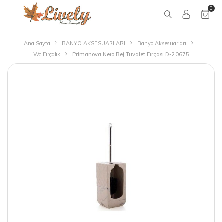
0
Ana Sayfa
BANYO AKSESUARLARI
Banyo Aksesuarları
Wc Fırçalık
Primanova Nero Bej Tuvalet Fırçası D-20675